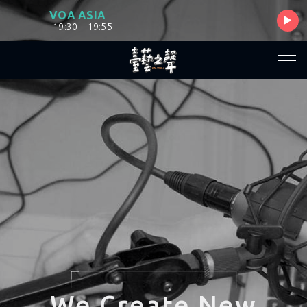
VOA ASIA
19:30—19:55