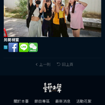
另開視窗
上一則
回上頁
關於本臺
節目專區
最新消息
活動花絮