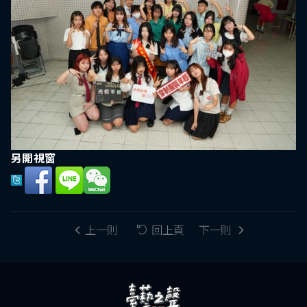
另開視窗
上一則
回上頁
下一則