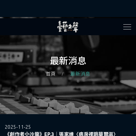
最新消息
首頁
最新消息
2025-11-25
《創作者小沙龍》EP.3｜張家維〈病房裡跳華爾滋〉