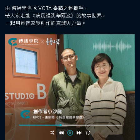
由 傳播學院 ✕ VOTA 臺藝之聲攜手，
帶大家走進《病房裡跳華爾滋》的故事世界，
一起用聲音感受創作的真誠與力量。