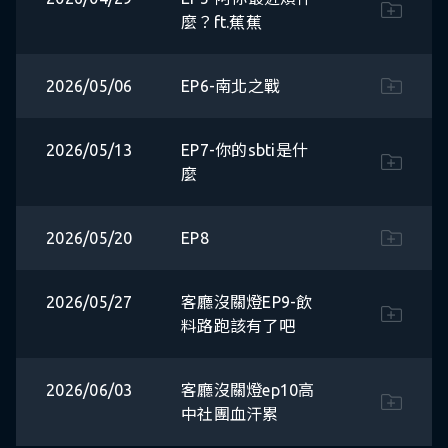
麼？ft.蕉蕉
2026/05/06
EP6-南北之戰
2026/05/13
EP7-你的sbti是什
麼
2026/05/20
EP8
2026/05/27
客廳沒關燈EP9-飲
料路跑該有了吧
2026/06/03
客廳沒關燈ep10高
中社團血汗累