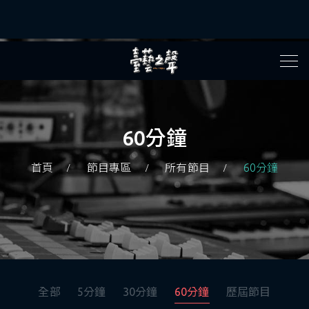
60分鐘
首頁
節目專區
所有節目
60分鐘
全部
5分鐘
30分鐘
60分鐘
歷屆節目