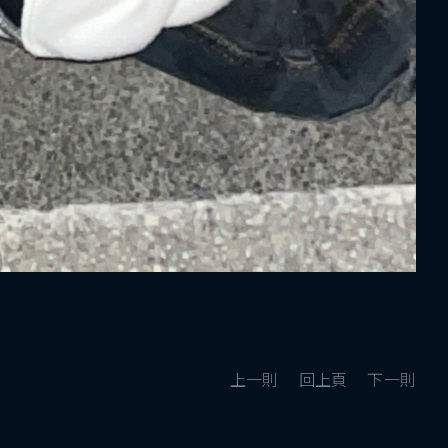
上一則
回上頁
下一則