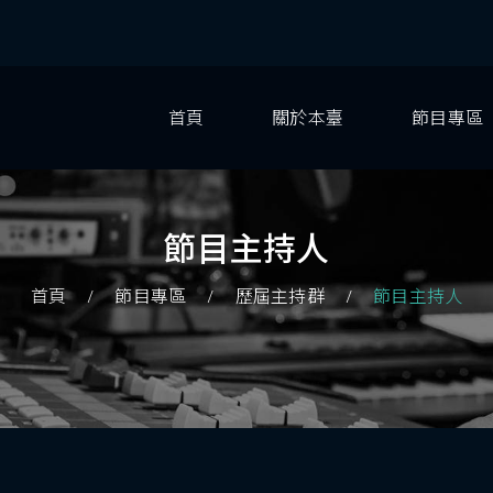
首頁
關於本臺
節目專區
節目主持人
首頁
節目專區
歷屆主持群
節目主持人