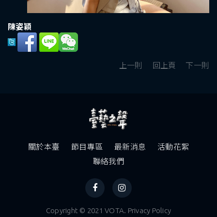
陳姿穎
上一則
回上頁
下一則
關於本臺
節目專區
最新消息
活動花絮
聯絡我們
Copyright © 2021 VOTA. Privacy Policy