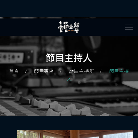
節目主持人
首頁
節目專區
歷屆主持群
節目主持
人