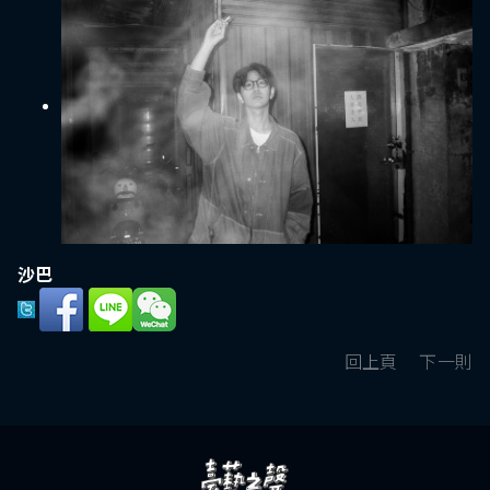
沙巴
回上頁
下一則