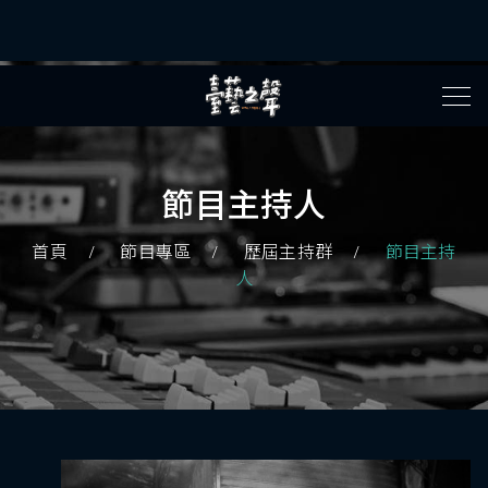
節目主持人
首頁
節目專區
歷屆主持群
節目主持
人