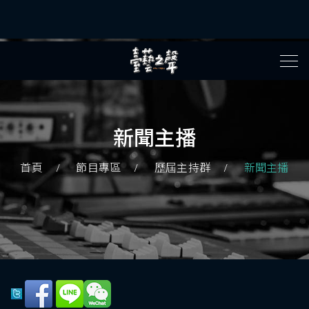
新聞主播
首頁
節目專區
歷屆主持群
新聞主播