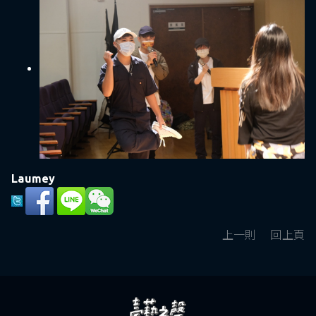
Laumey
上一則
回上頁