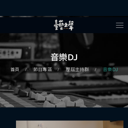
音樂DJ
首頁
節目專區
歷屆主持群
音樂DJ