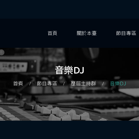
首頁
關於本臺
節目專區
音樂DJ
首頁
節目專區
歷屆主持群
音樂DJ