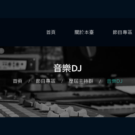
首頁
關於本臺
節目專區
音樂DJ
首頁
節目專區
歷屆主持群
音樂DJ