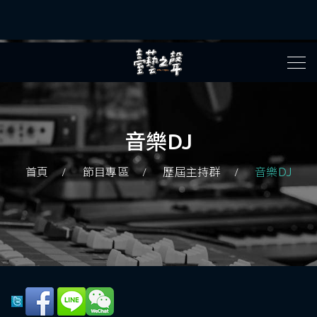
音樂DJ
首頁
節目專區
歷屆主持群
音樂DJ