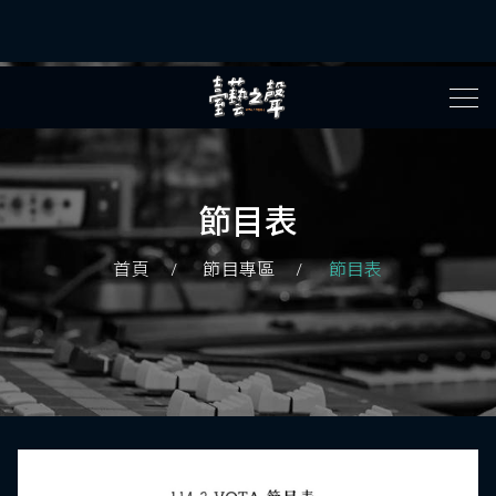
節目表
首頁
節目專區
節目表