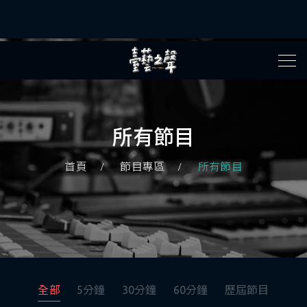
所有節目
首頁
節目專區
所有節目
全部
5分鐘
30分鐘
60分鐘
歷屆節目