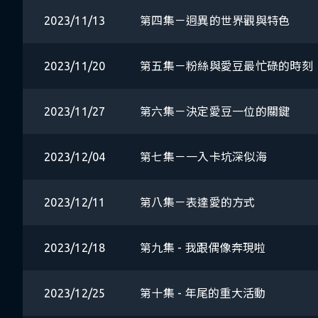
2023/11/13
第四集－迥異的世界觀與特色
2023/11/20
第五集－粉絲與愛豆最忙碌的時刻
2023/11/27
第六集－決定愛豆一位的關鍵
2023/12/04
第七集－一入卡坑深似海
2023/12/11
第八集－表達愛的方式
2023/12/18
第九集 - 我跟偶像奔現啦
2023/12/25
第十集 - 年尾的重大活動