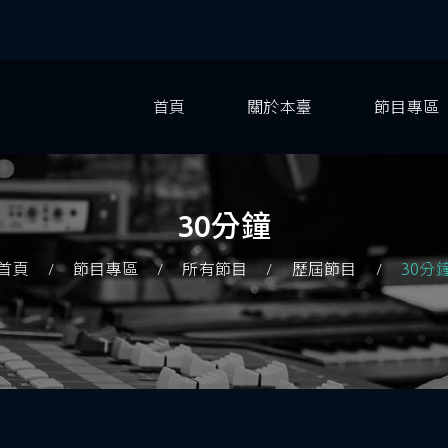
首頁
關於本臺
節目專區
30分鐘
首頁
節目專區
所有節目
歷屆節目
30分