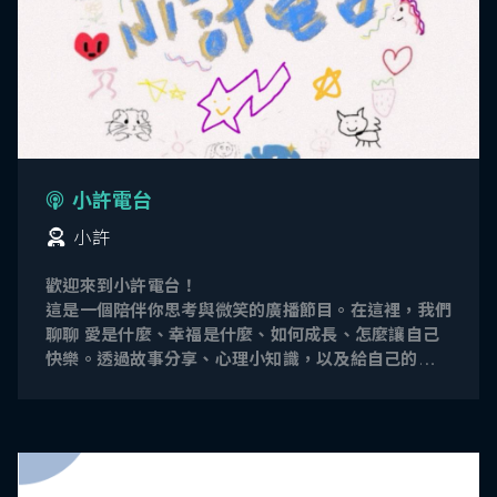
小許電台
小許
歡迎來到小許電台！
這是一個陪伴你思考與微笑的廣播節目。在這裡，我們
聊聊 愛是什麼、幸福是什麼、如何成長、怎麼讓自己
快樂。透過故事分享、心理小知識，以及給自己的溫柔
提醒，希望帶給你一點點力量、一點點治癒，讓我們一
起成為更好的自己，在日常裡找到快樂的答案。☆