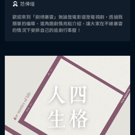
范倖瑄
歡迎來到「劇絕暴雷」無論是電影還是電視劇，透過我
簡單的編導、選角跟劇情亮點介紹，讓大家在不被暴雷
的情況下安排自己的追劇行事曆！