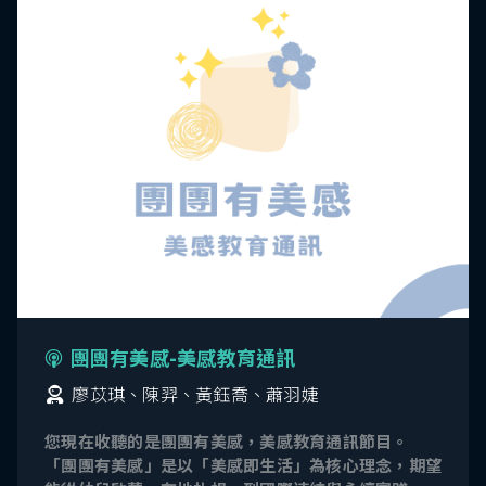
團團有美感-美感教育通訊
廖苡琪、陳羿、黃鈺喬、蕭羽婕
您現在收聽的是團團有美感，美感教育通訊節目。
「團團有美感」是以「美感即生活」為核心理念，期望