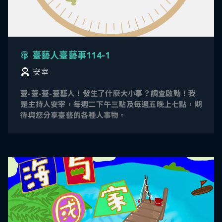
臺藝人臺藝事114-1
安宰
臺-臺-臺-臺藝人！發生了什麼大小事？調查啟動！我
是主持人安宰，每週二下午三點及每週五晚上七點，期
待與您分享臺藝的各種人事物。