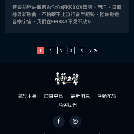
音樂前哨站
每週為你介紹KKBOX華語、西洋、日韓
榜最新歌曲，不怕跟不上流行音樂趨勢，陪你遨遊
音樂宇宙，我們在FM88.3不見不散✨
1
2
3
4
5
關於本臺
節目專區
最新消息
活動花絮
聯絡我們