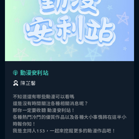
動漫安利站
陳芷馨
不知道還有哪些動漫可以看嗎
還是沒有時間關注各種相關消息呢？
那你一定要收聽 動漫安利站！
各種熱門冷門的優質作品以及各種大小事情將在這半小
時報你知！
我是主持人153，一起來挖掘更多的動漫作品吧！