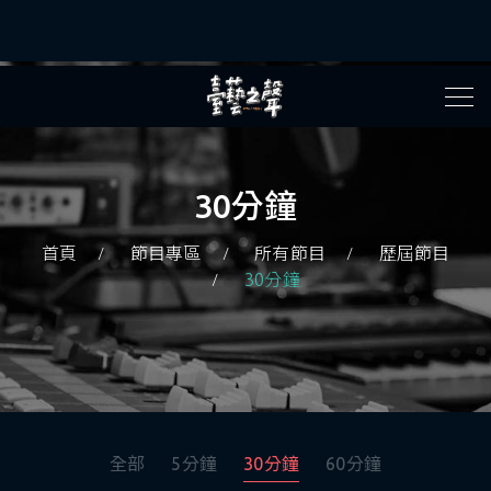
30分鐘
首頁
節目專區
所有節目
歷屆節目
30分鐘
全部
5分鐘
30分鐘
60分鐘