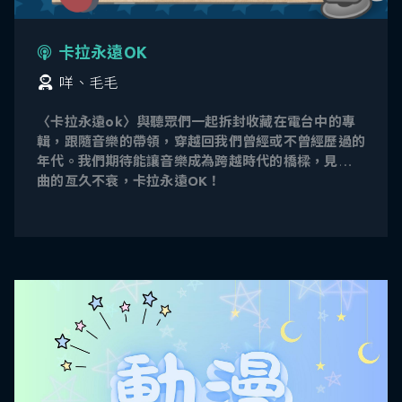
卡拉永遠OK
咩、毛毛
〈卡拉永遠ok〉與聽眾們一起拆封收藏在電台中的專
輯，跟隨音樂的帶領，穿越回我們曾經或不曾經歷過的
年代。我們期待能讓音樂成為跨越時代的橋樑，見證樂
曲的亙久不衰，卡拉永遠OK！