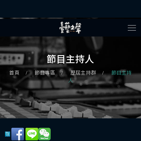
節目主持人
首頁
節目專區
歷屆主持群
節目主持
人