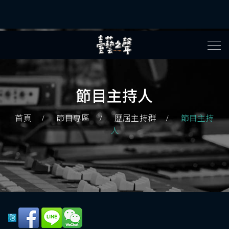
節目主持人
首頁
節目專區
歷屆主持群
節目主持
人