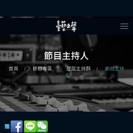
節目主持人
首頁
節目專區
歷屆主持群
節目主持
人