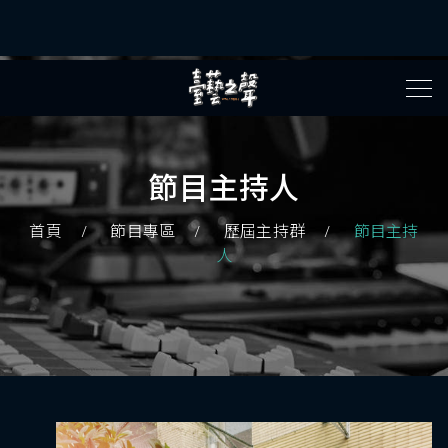
節目主持人
首頁
節目專區
歷屆主持群
節目主持
人