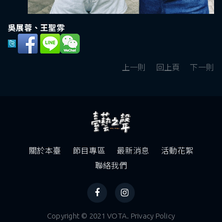
吳展蓉、王聖雰
上一則
回上頁
下一則
關於本臺
節目專區
最新消息
活動花絮
聯絡我們
Copyright © 2021 VOTA. Privacy Policy