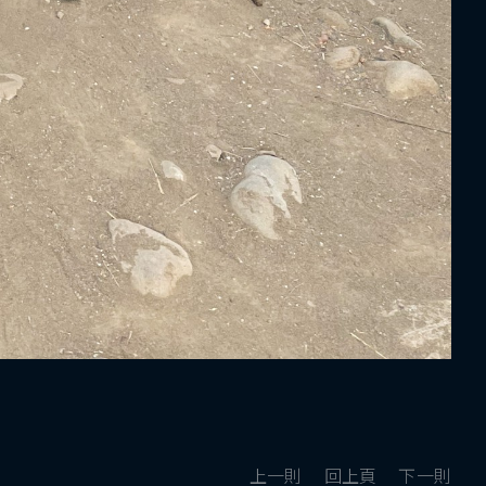
上一則
回上頁
下一則