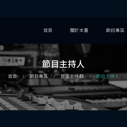
首頁
關於本臺
節目專區
節目主持人
首頁
節目專區
歷屆主持群
節目主持人