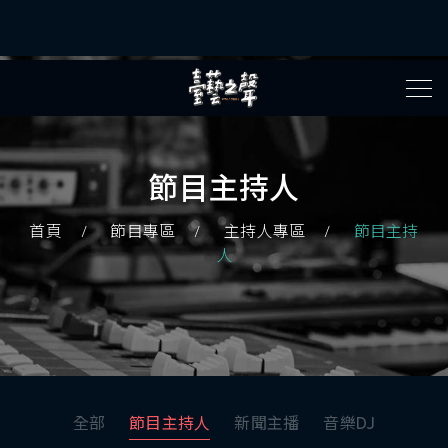
節目主持人
首頁
節目專區
主持人專區
節目主持
人
全部
節目主持人
新聞主播
音樂DJ