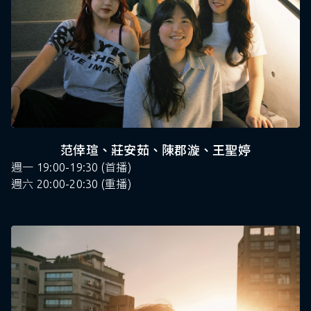
范倖瑄、莊安茹、陳郡漩、王聖婷
週一 19:00-19:30 (首播)
週六 20:00-20:30 (重播)