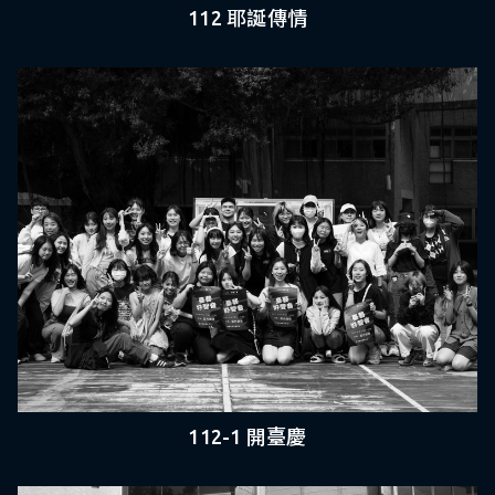
112 耶誕傳情
112-1 開臺慶