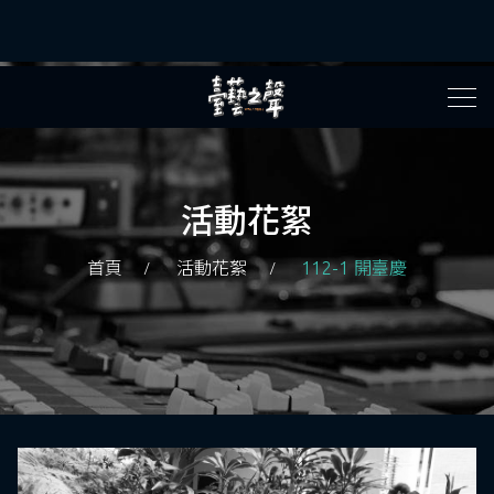
活動花絮
首頁
活動花絮
112-1 開臺慶