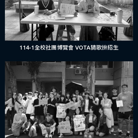
114-1全校社團博覽會 VOTA猜歌拚招生