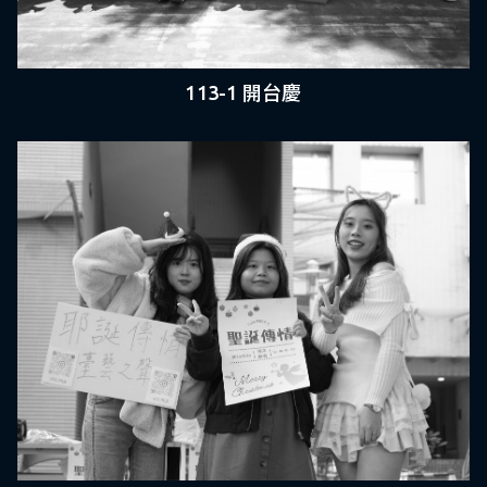
113-1 開台慶