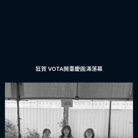
狂賀 VOTA開臺慶圓滿落幕