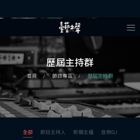
歷屆主持群
首頁
節目專區
歷屆主持群
全部
節目主持人
新聞主播
音樂DJ