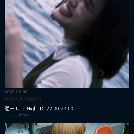
0000-00-00
HAKKA MEIAH
週一 Late Night DJ 22:00-23:00
more