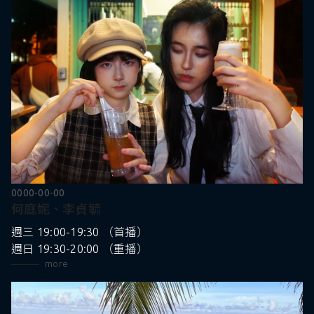
0000-00-00
何庭妮、李貞毓
週三 19:00-19:30 （首播）
週日 19:30-20:00 （重播）
more