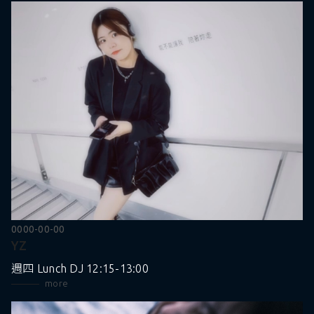
0000-00-00
YZ
週四 Lunch DJ 12:15-13:00
more