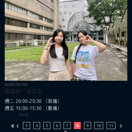
0000-00-00
陳姿穎、吳芃萱
週二 20:00-20:30 （首播）
週五 15:00-15:30 （重播）
more
3
4
5
6
7
8
9
10
11