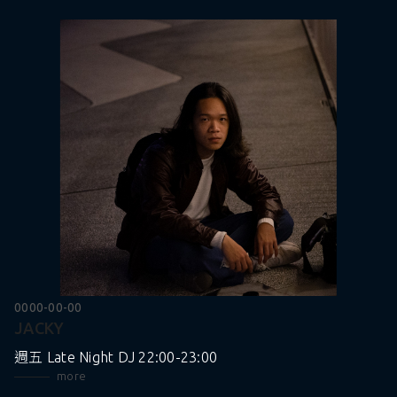
0000-00-00
JACKY
週五 Late Night DJ 22:00-23:00
more